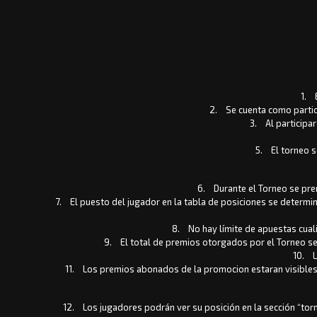
1. 
2. Se cuenta como partici
3. Al participa
5. El torneo s
6. Durante el Torneo se pre
7. El puesto del jugador en la tabla de posiciones se determin
8. No hay límite de apuestas cual
9. El total de premios otorgados por el Torneo se
10. L
11. Los premios abonados de la promocion estaran visibles y
12. Los jugadores podrán ver su posición en la sección “torn