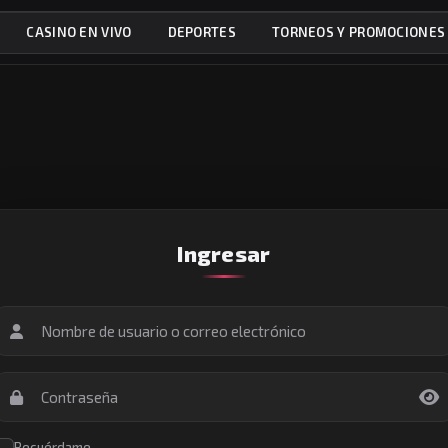
CASINO EN VIVO
DEPORTES
TORNEOS Y PROMOCIONES
Ingresar
Recuérdame