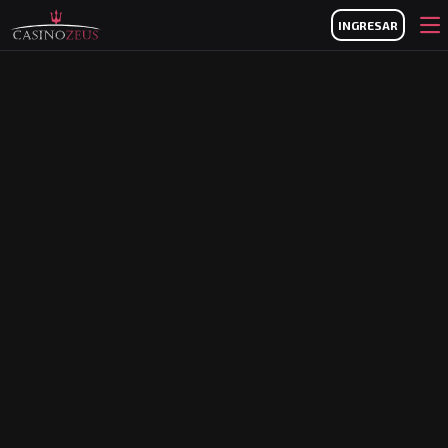
INGRESAR